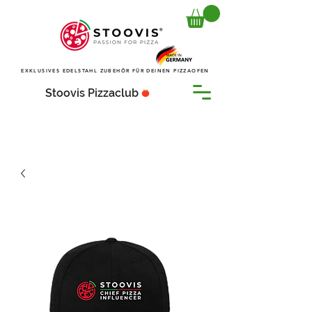
EXKLUSIVES EDELSTAHL ZUBEHÖR FÜR DEINEN PIZZAOFEN
Stoovis Pizzaclub