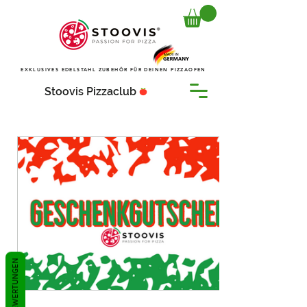
EXKLUSIVES EDELSTAHL ZUBEHÖR FÜR DEINEN PIZZAOFEN
Stoovis Pizzaclub
BEWERTUNGEN