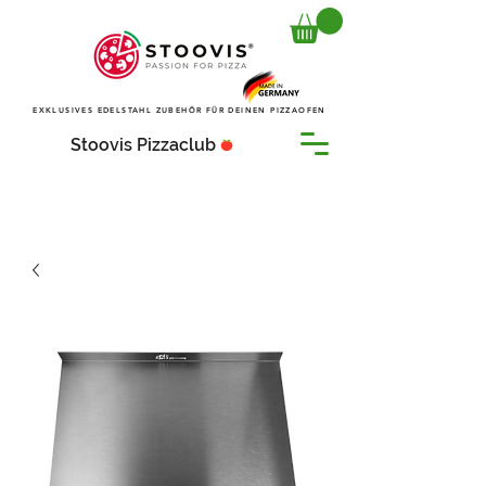
EXKLUSIVES EDELSTAHL ZUBEHÖR FÜR DEINEN PIZZAOFEN
Stoovis Pizzaclub