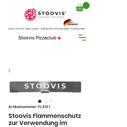
EXKLUSIVES EDELSTAHL ZUBEHÖR FÜR DEINEN PIZZAOFEN
Stoovis Pizzaclub
Artikelnummer: FL.K12.1
Stoovis Flammenschutz
zur Verwendung im