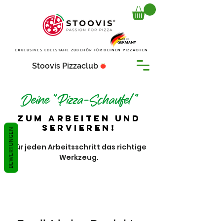
EXKLUSIVES EDELSTAHL ZUBEHÖR FÜR DEINEN PIZZAOFEN
Stoovis Pizzaclub
Deine "Pizza-Schaufel "
Zum arbeiten und
servieren!
BEWERTUNGEN
Für jeden Arbeitsschritt das richtige
Werkzeug.